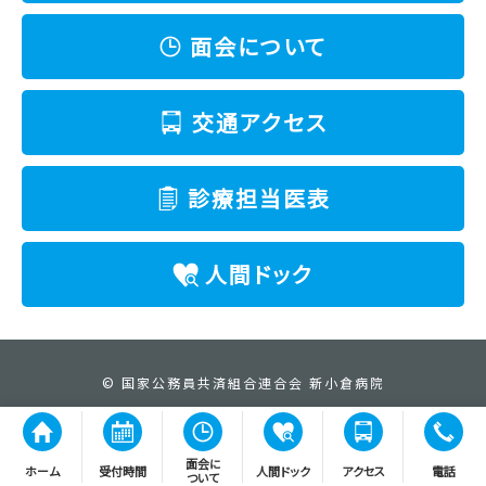
面会について
交通アクセス
診療担当医表
人間ドック
© 国家公務員共済組合連合会 新小倉病院
面会に
ホーム
受付時間
人間ドック
アクセス
電話
ついて