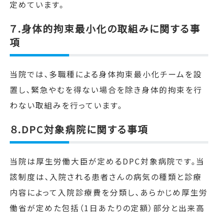
定めています。
７.身体的拘束最小化の取組みに関する事
項
当院では、多職種による身体拘束最小化チームを設
置し、緊急やむを得ない場合を除き身体的拘束を行
わない取組みを行っています。
８.DPC対象病院に関する事項
当院は厚生労働大臣が定める
DPC
対象病院です。当
該制度は、入院される患者さんの病気の種類と診療
内容によって入院診療費を分類し、あらかじめ厚生労
働省が定めた包括（1日あたりの定額）部分と出来高