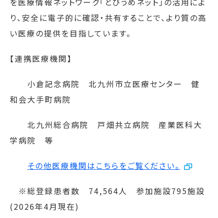
を医療情報ネットワーク「とびうめネット」の活用によ
り、安全に電子的に確認・共有することで、より質の高
い医療の提供を目指しています。
【連携医療機関】
小倉記念病院 北九州市立医療センター 健
和会大手町病院
北九州総合病院 戸畑共立病院 産業医科大
学病院 等
その他医療機関はこちらをご覧ください。
※総登録患者数
74,564
人 参加施設
795
施設
(2026
年
4
月現在
)