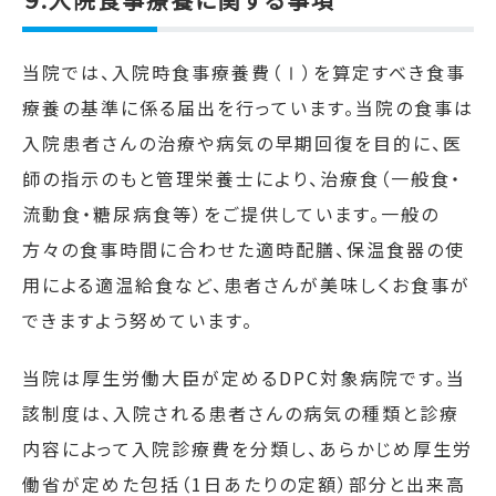
当院では、入院時食事療養費（
Ⅰ
）を算定すべき食事
療養の基準に係る届出を行っています。当院の食事は
入院患者さんの治療や病気の早期回復を目的に、医
師の指示のもと管理栄養士により、治療食（一般食・
流動食・糖尿病食等）をご提供しています。一般の
方々の食事時間に合わせた適時配膳、保温食器の使
用による適温給食など、患者さんが美味しくお食事が
できますよう努めています。
当院は厚生労働大臣が定める
DPC
対象病院です。当
該制度は、入院される患者さんの病気の種類と診療
内容によって入院診療費を分類し、あらかじめ厚生労
働省が定めた包括（
1
日あたりの定額）部分と出来高