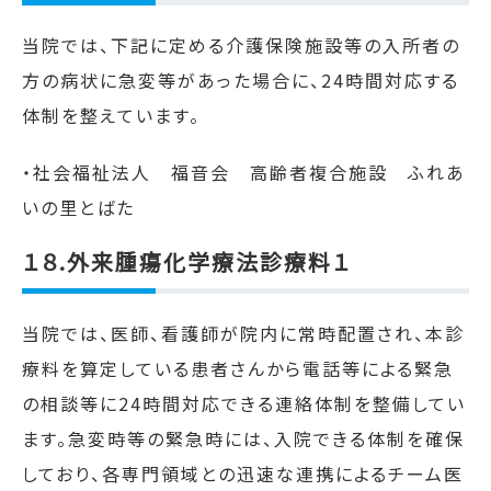
当院では、下記に定める介護保険施設等の入所者の
方の病状に急変等があった場合に、
24
時間対応する
体制を整えています。
・社会福祉法人 福音会 高齢者複合施設 ふれあ
いの里とばた
１８.外来腫瘍化学療法診療料１
当院では、医師、看護師が院内に常時配置され、本診
療料を算定している患者さんから電話等による緊急
の相談等に
24
時間対応できる連絡体制を整備してい
ます。急変時等の緊急時には、入院できる体制を確保
しており、各専門領域との迅速な連携によるチーム医