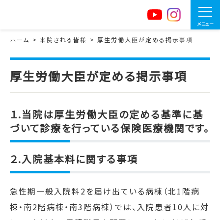
メニュー
ホーム
来院される皆様
厚生労働大臣が定める掲示事項
厚生労働大臣が定める掲示事項
１.当院は厚生労働大臣の定める基準に基
づいて診療を行っている保険医療機関です。
２
.
入院基本料に関する事項
急性期一般入院料2を届け出ている病棟（北
1
階病
棟・南
2
階病棟・南
3
階病棟）では、入院患者10人に対