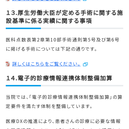
１３.厚生労働大臣が定める手術に関する施
設基準に係る実績に関する事項
医科点数表第
2
章第
10
部手術通則第
5
号及び第
6
号
に掲げる手術については下記の通りです。
詳しくはこちらをご覧ください。
１４.
電子的診療情報連携体制整備加算
当院では、「電子的診療情報連携体制整備加算」の算
定要件を満たす体制を整備しています。
医療
DX
の推進により、患者さんの診療に必要な情報