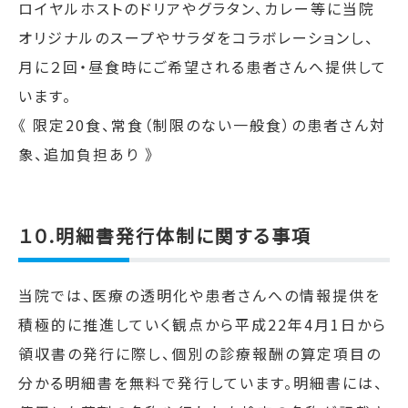
ロイヤルホストのドリアやグラタン、カレー等に当院
オリジナルのスープやサラダをコラボレーションし、
月に２回・昼食時にご希望される患者さんへ提供して
います。
《 限定20食、常食（制限のない一般食）の患者さん対
象、追加負担あり 》
１０.明細書発行体制に関する事項
当院では、医療の透明化や患者さんへの情報提供を
積極的に推進していく観点から平成
22
年
4
月
1
日から
領収書の発行に際し、個別の診療報酬の算定項目の
分かる明細書を無料で発行しています。明細書には、