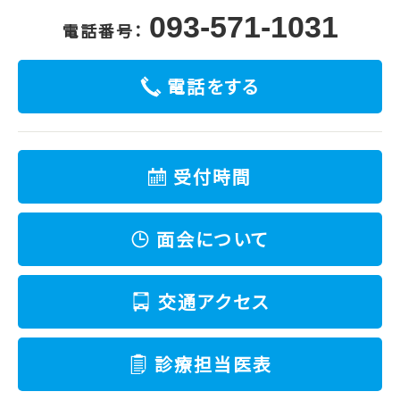
093-571-1031
電話番号：
電話をする
受付時間
面会について
交通アクセス
診療担当医表